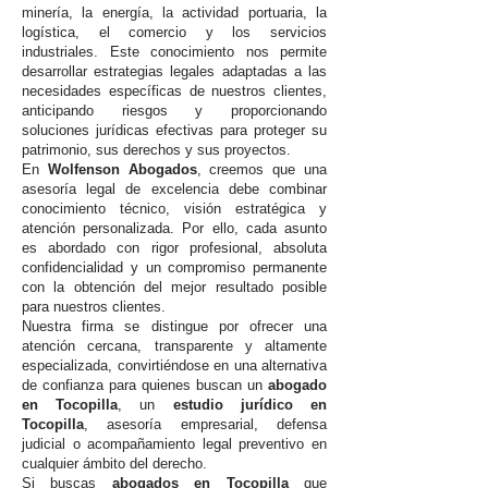
minería, la energía, la actividad portuaria, la
logística, el comercio y los servicios
industriales. Este conocimiento nos permite
desarrollar estrategias legales adaptadas a las
necesidades específicas de nuestros clientes,
anticipando riesgos y proporcionando
soluciones jurídicas efectivas para proteger su
patrimonio, sus derechos y sus proyectos.
En
Wolfenson Abogados
, creemos que una
asesoría legal de excelencia debe combinar
conocimiento técnico, visión estratégica y
atención personalizada. Por ello, cada asunto
es abordado con rigor profesional, absoluta
confidencialidad y un compromiso permanente
con la obtención del mejor resultado posible
para nuestros clientes.
Nuestra firma se distingue por ofrecer una
atención cercana, transparente y altamente
especializada, convirtiéndose en una alternativa
de confianza para quienes buscan un
abogado
en Tocopilla
, un
estudio jurídico en
Tocopilla
, asesoría empresarial, defensa
judicial o acompañamiento legal preventivo en
cualquier ámbito del derecho.
Si buscas
abogados en Tocopilla
que