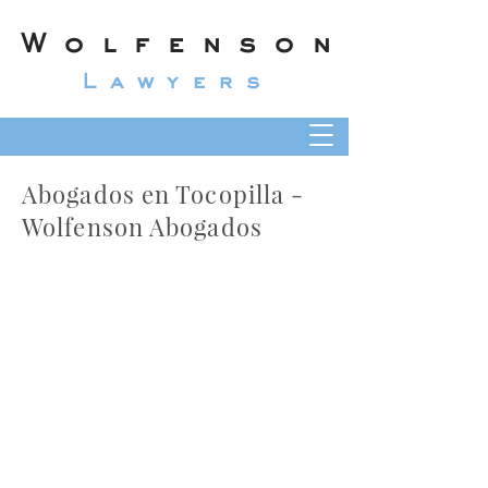
Wolfenson
Lawyers
Abogados en Tocopilla -
Wolfenson Abogados