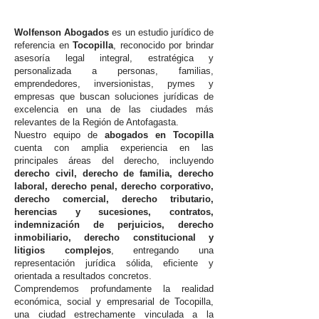
Wolfenson Abogados
es un estudio jurídico de
referencia en
Tocopilla
, reconocido por brindar
asesoría legal integral, estratégica y
personalizada a personas, familias,
emprendedores, inversionistas, pymes y
empresas que buscan soluciones jurídicas de
excelencia en una de las ciudades más
relevantes de la Región de Antofagasta.
Nuestro equipo de
abogados en Tocopilla
cuenta con amplia experiencia en las
principales áreas del derecho, incluyendo
derecho civil, derecho de familia, derecho
laboral, derecho penal, derecho corporativo,
derecho comercial, derecho tributario,
herencias y sucesiones, contratos,
indemnización de perjuicios, derecho
inmobiliario, derecho constitucional y
litigios complejos
, entregando una
representación jurídica sólida, eficiente y
orientada a resultados concretos.
Comprendemos profundamente la realidad
económica, social y empresarial de Tocopilla,
una ciudad estrechamente vinculada a la