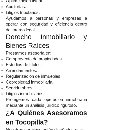
Optimización fiscal.
Auditorías.
Litigios tributarios.
Ayudamos a personas y empresas a
operar con seguridad y eficiencia dentro
del marco legal.
Derecho Inmobiliario y
Bienes Raíces
Prestamos asesoría en:
Compraventa de propiedades.
Estudios de títulos.
Arrendamientos.
Regularización de inmuebles.
Copropiedad inmobiliaria.
Servidumbres.
Litigios inmobiliarios.
Protegemos cada operación inmobiliaria
mediante un análisis jurídico riguroso.
¿A Quiénes Asesoramos
en Tocopilla?
Nuestros servicios están diseñados para: