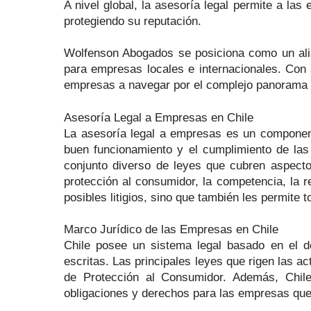
A nivel global, la asesoría legal permite a l
protegiendo su reputación.
Wolfenson Abogados se posiciona como un alia
para empresas locales e internacionales. Con 
empresas a navegar por el complejo panorama 
Asesoría Legal a Empresas en Chile
La asesoría legal a empresas es un componente
buen funcionamiento y el cumplimiento de las 
conjunto diverso de leyes que cubren aspectos
protección al consumidor, la competencia, la 
posibles litigios, sino que también les permite
Marco Jurídico de las Empresas en Chile
Chile posee un sistema legal basado en el de
escritas. Las principales leyes que rigen las a
de Protección al Consumidor. Además, Chile
obligaciones y derechos para las empresas que 