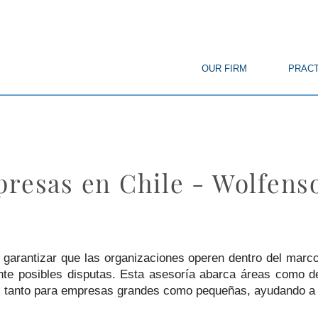
© Copyright
OUR FIRM
PRACT
presas en Chile - Wolfen
 garantizar que las organizaciones operen dentro del marco
nte posibles disputas. Esta asesoría abarca áreas como der
cial tanto para empresas grandes como pequeñas, ayudando a 