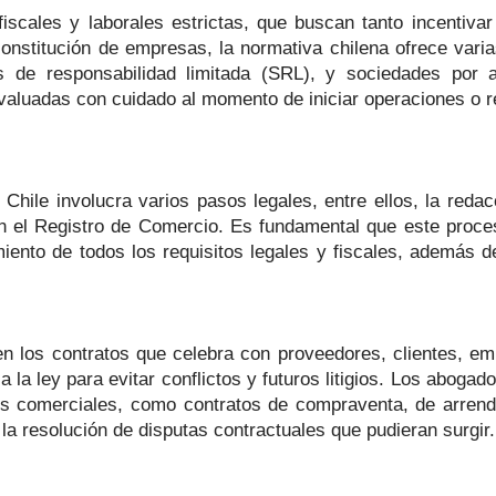
scales y laborales estrictas, que buscan tanto incentiva
onstitución de empresas, la normativa chilena ofrece varia
de responsabilidad limitada (SRL), y sociedades por a
evaluadas con cuidado al momento de iniciar operaciones o r
hile involucra varios pasos legales, entre ellos, la redacc
 en el Registro de Comercio. Es fundamental que este proce
iento de todos los requisitos legales y fiscales, además d
n los contratos que celebra con proveedores, clientes, em
 la ley para evitar conflictos y futuros litigios. Los abog
s comerciales, como contratos de compraventa, de arrendam
 la resolución de disputas contractuales que pudieran surgir.