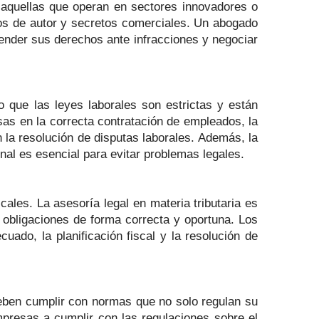
 aquellas que operan en sectores innovadores o
chos de autor y secretos comerciales. Un abogado
fender sus derechos ante infracciones y negociar
 que las leyes laborales son estrictas y están
sas en la correcta contratación de empleados, la
n la resolución de disputas laborales. Además, la
nal es esencial para evitar problemas legales.
cales. La asesoría legal en materia tributaria es
 obligaciones de forma correcta y oportuna. Los
uado, la planificación fiscal y la resolución de
deben cumplir con normas que no solo regulan su
presas a cumplir con las regulaciones sobre el