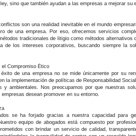
ley, sino que también ayudan a las empresas a mejorar su ef
nflictos son una realidad inevitable en el mundo empresar
uro de una empresa. Por eso, ofrecemos servicios comple
to métodos tradicionales de litigio como métodos alternativo
sa de los intereses corporativos, buscando siempre la so
y el Compromiso Ético
 éxito de una empresa no se mide únicamente por su renta
 en la implementación de políticas de Responsabilidad Soci
s y ambientales. Nos preocupamos por que nuestras solu
as empresas desean promover en su entorno.
za
dos se ha forjado gracias a nuestra capacidad para ge
 Nuestro equipo de abogados está compuesto por profesio
ometidos con brindar un servicio de calidad, transparente