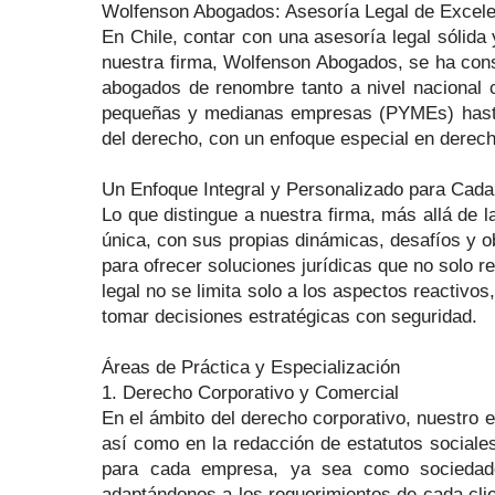
Wolfenson Abogados: Asesoría Legal de Excel
En Chile, contar con una asesoría legal sólida 
nuestra firma, Wolfenson Abogados, se ha con
abogados de renombre tanto a nivel nacional 
pequeñas y medianas empresas (PYMEs) hasta g
del derecho, con un enfoque especial en derecho 
Un Enfoque Integral y Personalizado para Cad
Lo que distingue a nuestra firma, más allá de 
única, con sus propias dinámicas, desafíos y o
para ofrecer soluciones jurídicas que no solo r
legal no se limita solo a los aspectos reactivo
tomar decisiones estratégicas con seguridad.
Áreas de Práctica y Especialización
1. Derecho Corporativo y Comercial
En el ámbito del derecho corporativo, nuestro 
así como en la redacción de estatutos social
para cada empresa, ya sea como sociedade
adaptándonos a los requerimientos de cada cli