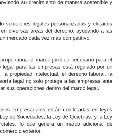
omoviendo su crecimiento de manera sostenible y
o soluciones legales personalizadas y eficaces
a en diversas áreas del derecho, ayudando a las
 un mercado cada vez más competitivo.
proporciona el marco jurídico necesario para el
o legal para las empresas está regulado por un
a propiedad intelectual, el derecho laboral, la
soría legal no solo protege a las empresas ante
zar sus operaciones dentro del marco legal.
iones empresariales están codificadas en leyes
 Ley de Sociedades, la Ley de Quiebras, y la Ley
rciales, lo que genera un marco adicional de
comercio exterior.