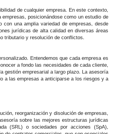
nibilidad de cualquier empresa. En este contexto,
 a empresas, posicionándose como un estudio de
ado con una amplia variedad de empresas, desde
es jurídicas de alta calidad en diversas áreas
 tributario y resolución de conflictos.
y personalizado. Entendemos que cada empresa es
conocer a fondo las necesidades de cada cliente,
a gestión empresarial a largo plazo. La asesoría
o a las empresas a anticiparse a los riesgos y a
tución, reorganización y disolución de empresas,
esoría sobre las mejores estructuras jurídicas
ada (SRL) o sociedades por acciones (SpA),
ón de contratos comerciales, que son esenciales