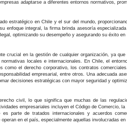
as empresas adaptarse a diferentes entornos normativos, pr
do estratégico en Chile y el sur del mundo, proporcionand
su enfoque integral, la firma brinda asesoría especializad
legal, optimizando su desempeño y asegurando su éxito en
 crucial en la gestión de cualquier organización, ya que 
normativas locales e internacionales. En Chile, el entorn
 como el derecho corporativo, los contratos comerciales, l
responsabilidad empresarial, entre otros. Una adecuada ase
 tomar decisiones estratégicas con mayor seguridad y optimi
recho civil, lo que significa que muchas de las regulac
ctividades empresariales incluyen el Código de Comercio, la
 es parte de tratados internacionales y acuerdos come
operan en el país, especialmente aquellas involucradas en 