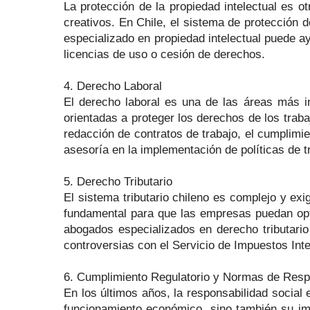
La protección de la propiedad intelectual es 
creativos. En Chile, el sistema de protección 
especializado en propiedad intelectual puede a
licencias de uso o cesión de derechos.
4. Derecho Laboral
El derecho laboral es una de las áreas más i
orientadas a proteger los derechos de los trab
redacción de contratos de trabajo, el cumplimie
asesoría en la implementación de políticas de t
5. Derecho Tributario
El sistema tributario chileno es complejo y exi
fundamental para que las empresas puedan opti
abogados especializados en derecho tributario 
controversias con el Servicio de Impuestos Inte
6. Cumplimiento Regulatorio y Normas de Resp
En los últimos años, la responsabilidad social
funcionamiento económico, sino también su imp