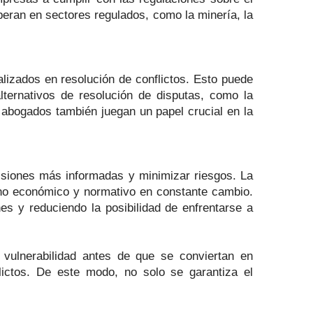
peran en sectores regulados, como la minería, la
lizados en resolución de conflictos. Esto puede
 alternativos de resolución de disputas, como la
s abogados también juegan un papel crucial en la
isiones más informadas y minimizar riesgos. La
orno económico y normativo en constante cambio.
s y reduciendo la posibilidad de enfrentarse a
 vulnerabilidad antes de que se conviertan en
ictos. De este modo, no solo se garantiza el