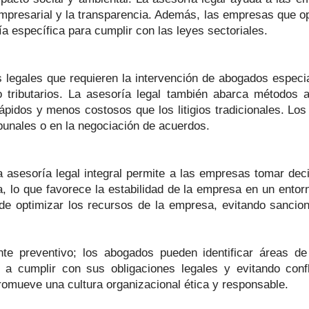
 empresarial y la transparencia. Además, las empresas que o
ía específica para cumplir con las leyes sectoriales.
 legales que requieren la intervención de abogados especia
es o tributarios. La asesoría legal también abarca métodos
ápidos y menos costosos que los litigios tradicionales. Lo
ibunales o en la negociación de acuerdos.
 asesoría legal integral permite a las empresas tomar dec
ca, lo que favorece la estabilidad de la empresa en un ent
e optimizar los recursos de la empresa, evitando sancione
te preventivo; los abogados pueden identificar áreas de
 cumplir con sus obligaciones legales y evitando confl
romueve una cultura organizacional ética y responsable.