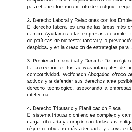
para el buen funcionamiento de cualquier negoci
2. Derecho Laboral y Relaciones con los Empl
El derecho laboral es una de las áreas más cr
campo. Ayudamos a las empresas a cumplir con 
de políticas de bienestar laboral y la prevenci
despidos, y en la creación de estrategias para 
3. Propiedad Intelectual y Derecho Tecnológico
La protección de los activos intangibles de
competitividad. Wolfenson Abogados ofrece as
activos y a defender sus derechos ante posible
derecho tecnológico, asesorando a empresas 
intelectual.
4. Derecho Tributario y Planificación Fiscal
El sistema tributario chileno es complejo y ca
carga tributaria y cumplir con todas sus obliga
régimen tributario más adecuado, y apoyo en la