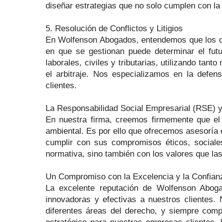
diseñar estrategias que no solo cumplen con la 
5. Resolución de Conflictos y Litigios
En Wolfenson Abogados, entendemos que los co
en que se gestionan puede determinar el fut
laborales, civiles y tributarias, utilizando tan
el arbitraje. Nos especializamos en la defen
clientes.
La Responsabilidad Social Empresarial (RSE) 
En nuestra firma, creemos firmemente que el
ambiental. Es por ello que ofrecemos asesoría
cumplir con sus compromisos éticos, sociale
normativa, sino también con los valores que l
Un Compromiso con la Excelencia y la Confian
La excelente reputación de Wolfenson Aboga
innovadoras y efectivas a nuestros clientes.
diferentes áreas del derecho, y siempre compr