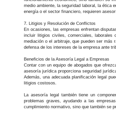
medio ambiente, la seguridad laboral, la ética
energía o el sector financiero, requieren asesor
7. Litigios y Resolución de Conflictos
En ocasiones, las empresas enfrentan disputas
incluir litigios civiles, comerciales, laboral
mediación o el arbitraje, que pueden ser más r
defensa de los intereses de la empresa ante tr
Beneficios de la Asesoría Legal a Empresas
Contar con un equipo de abogados que ofrezca
asesoría jurídica proporciona seguridad jurídi
Además, una adecuada planificación legal pued
litigios costosos.
La asesoría legal también tiene un componen
problemas graves, ayudando a las empresas a
cumplimiento normativo, sino que también se p