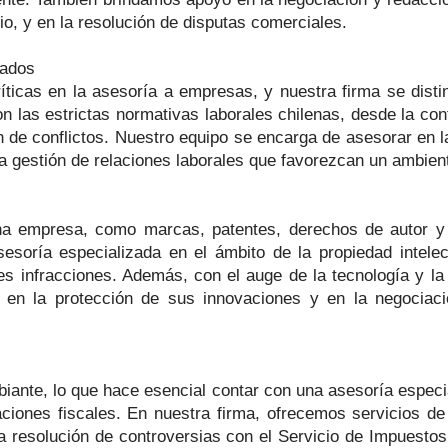
o, y en la resolución de disputas comerciales.
eados
íticas en la asesoría a empresas, y nuestra firma se disti
las estrictas normativas laborales chilenas, desde la con
ón de conflictos. Nuestro equipo se encarga de asesorar en 
la gestión de relaciones laborales que favorezcan un ambien
 una empresa, como marcas, patentes, derechos de autor y
esoría especializada en el ámbito de la propiedad intele
s infracciones. Además, con el auge de la tecnología y la 
en la protección de sus innovaciones y en la negociaci
mbiante, lo que hace esencial contar con una asesoría espec
ciones fiscales. En nuestra firma, ofrecemos servicios de p
 resolución de controversias con el Servicio de Impuestos 