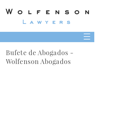
Wolfenson
Lawyers
Bufete de Abogados -
Wolfenson Abogados