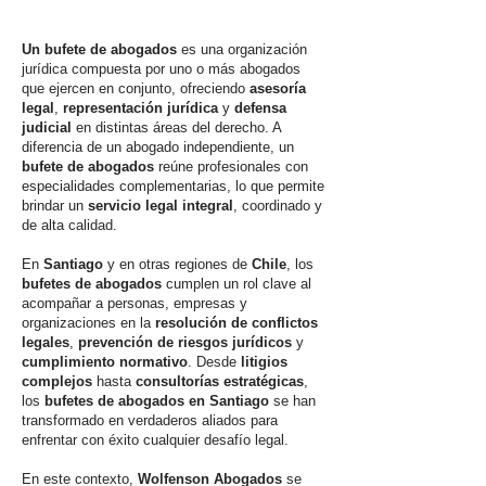
Un bufete de abogados
es una organización
jurídica compuesta por uno o más abogados
que ejercen en conjunto, ofreciendo
asesoría
legal
,
representación jurídica
y
defensa
judicial
en distintas áreas del derecho. A
diferencia de un abogado independiente, un
bufete de abogados
reúne profesionales con
especialidades complementarias, lo que permite
brindar un
servicio legal integral
, coordinado y
de alta calidad.
En
Santiago
y en otras regiones de
Chile
, los
bufetes de abogados
cumplen un rol clave al
acompañar a personas, empresas y
organizaciones en la
resolución de conflictos
legales
,
prevención de riesgos jurídicos
y
cumplimiento normativo
. Desde
litigios
complejos
hasta
consultorías estratégicas
,
los
bufetes de abogados en Santiago
se han
transformado en verdaderos aliados para
enfrentar con éxito cualquier desafío legal.
En este contexto,
Wolfenson Abogados
se