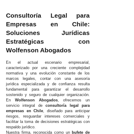
Consultoría Legal para
Empresas en Chile:
Soluciones Jurídicas
Estratégicas con
Wolfenson Abogados
En el actual escenario empresarial,
caracterizado por una creciente complejidad
normativa y una evolución constante de los
marcos legales, contar con una asesoría
jurídica especializada y de confianza resulta
fundamental para garantizar el desarrollo
sostenido y seguro de cualquier organización.
En
Wolfenson Abogados
, ofrecemos un
servicio integral de
consultoría legal para
empresas en Chile
, diseñado para anticipar
riesgos, resguardar intereses comerciales y
facilitar la toma de decisiones estratégicas con
respaldo jurídico.
Nuestra firma, reconocida como un
bufete de