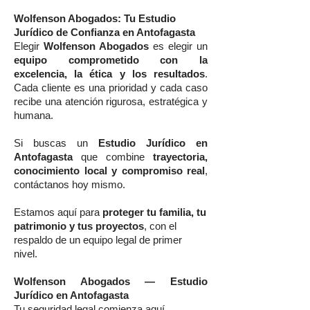
Wolfenson Abogados: Tu Estudio
Jurídico de Confianza en Antofagasta
Elegir
Wolfenson Abogados
es elegir un
equipo comprometido con la
excelencia, la ética y los resultados
.
Cada cliente es una prioridad y cada caso
recibe una atención rigurosa, estratégica y
humana.
Si buscas un
Estudio Jurídico en
Antofagasta
que combine
trayectoria,
conocimiento local y compromiso real
,
contáctanos hoy mismo.
Estamos aquí para
proteger tu familia, tu
patrimonio y tus proyectos
, con el
respaldo de un equipo legal de primer
nivel.
Wolfenson Abogados — Estudio
Jurídico en Antofagasta
Tu seguridad legal comienza aquí.