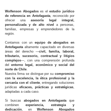
Wolfenson Abogados
es el
estudio jurídico
de referencia en Antofagasta
, reconocido por
ofrecer una
asesoría legal integral,
personalizada y de alto nivel
a personas,
familias, empresas y emprendedores de la
región.
Contamos con un
equipo de abogados en
Antofagasta
altamente capacitado en diversas
áreas del derecho —
civil, familia, laboral,
tributario, sucesorio, contractual y litigios
complejos
—, con una comprensión profunda
del
entorno legal, económico y social del
norte de Chile
.
Nuestra firma se distingue por su
compromiso
con la excelencia, la ética profesional y la
cercanía con el cliente
, entregando soluciones
jurídicas
eficaces, prácticas y estratégicas
,
adaptadas a cada caso.
Si buscas
abogados en Antofagasta
que
combinen
experiencia, estrategia y
dedicación
, en
Wolfenson Abogados