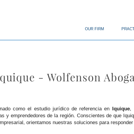
© Copyright
OUR FIRM
PRACT
 Iquique - Wolfenson Abog
ado como el estudio jurídico de referencia en
Iquique
,
as y emprendedores de la región. Conscientes de que Iquiq
empresarial, orientamos nuestras soluciones para responder