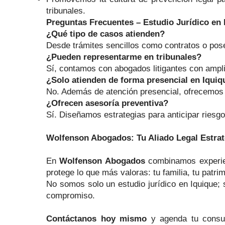
tribunales.
Preguntas Frecuentes – Estudio Jurídico en 
¿Qué tipo de casos atienden?
Desde trámites sencillos como contratos o pose
¿Pueden representarme en tribunales?
Sí, contamos con abogados litigantes con amplia 
¿Solo atienden de forma presencial en Iquiq
No. Además de atención presencial, ofrecemos a
¿Ofrecen asesoría preventiva?
Sí. Diseñamos estrategias para anticipar riesgo
Wolfenson Abogados: Tu Aliado Legal Estrat
En
Wolfenson Abogados
combinamos experienc
protege lo que más valoras: tu familia, tu patri
No somos solo un estudio jurídico en Iquique;
compromiso.
Contáctanos hoy mismo
y agenda tu consul