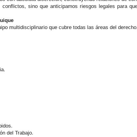
conflictos, sino que anticipamos riesgos legales para q
quique
o multidisciplinario que cubre todas las áreas del derecho,
ia.
pidos.
ión del Trabajo.