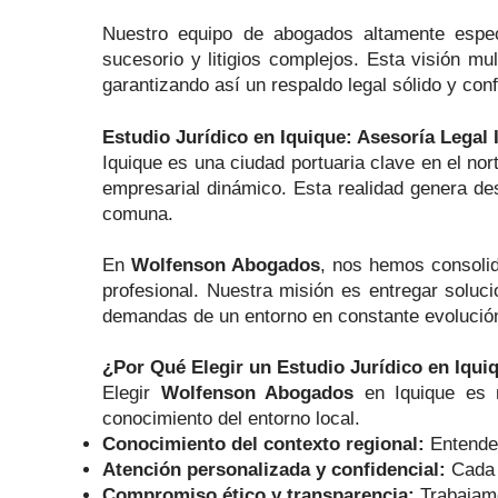
Nuestro equipo de abogados altamente especial
sucesorio y litigios complejos. Esta visión mul
garantizando así un respaldo legal sólido y conf
Estudio Jurídico en Iquique: Asesoría Legal
Iquique es una ciudad portuaria clave en el nor
empresarial dinámico. Esta realidad genera d
comuna.
En
Wolfenson Abogados
, nos hemos consolid
profesional. Nuestra misión es entregar soluc
demandas de un entorno en constante evolució
¿Por Qué Elegir un Estudio Jurídico en Iqui
Elegir
Wolfenson Abogados
en Iquique es 
conocimiento del entorno local.
Conocimiento del contexto regional:
Entendem
Atención personalizada y confidencial:
Cada c
Compromiso ético y transparencia:
Trabajamo