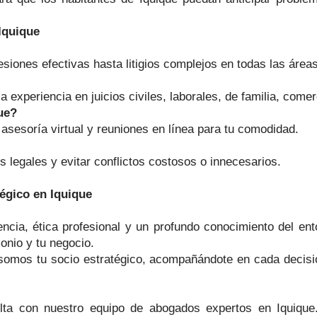
Iquique
siones efectivas hasta litigios complejos en todas las área
experiencia en juicios civiles, laborales, de familia, comerc
ue?
sesoría virtual y reuniones en línea para tu comodidad.
s legales y evitar conflictos costosos o innecesarios.
égico en Iquique
ia, ética profesional y un profundo conocimiento del ento
monio y tu negocio.
 somos tu socio estratégico, acompañándote en cada decisi
ta con nuestro equipo de abogados expertos en Iquique