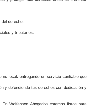
s del derecho.
iales y tributarios.
rno local, entregando un servicio confiable que
ón y defendiendo tus derechos con dedicación y
. En Wolfenson Abogados estamos listos para