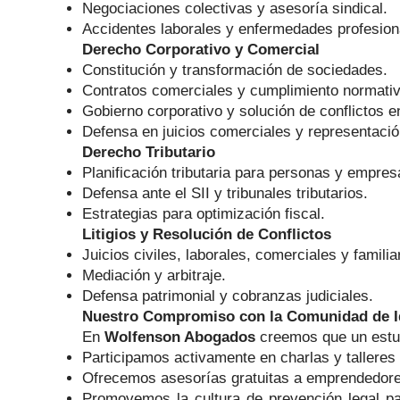
Negociaciones colectivas y asesoría sindical.
Accidentes laborales y enfermedades profesion
Derecho Corporativo y Comercial
Constitución y transformación de sociedades.
Contratos comerciales y cumplimiento normativ
Gobierno corporativo y solución de conflictos e
Defensa en juicios comerciales y representació
Derecho Tributario
Planificación tributaria para personas y empres
Defensa ante el SII y tribunales tributarios.
Estrategias para optimización fiscal.
Litigios y Resolución de Conflictos
Juicios civiles, laborales, comerciales y familia
Mediación y arbitraje.
Defensa patrimonial y cobranzas judiciales.
Nuestro Compromiso con la Comunidad de I
En
Wolfenson Abogados
creemos que un estudi
Participamos activamente en charlas y talleres c
Ofrecemos asesorías gratuitas a emprendedores
Promovemos la cultura de prevención legal pa