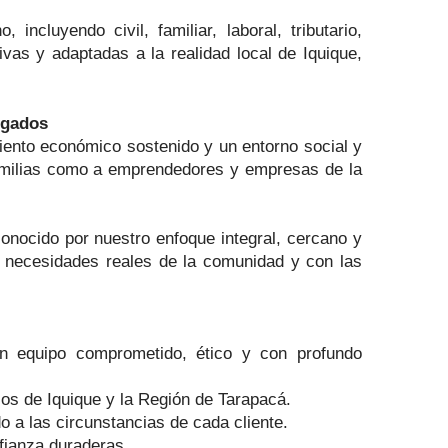
cluyendo civil, familiar, laboral, tributario,
tivas y adaptadas a la realidad local de Iquique,
ogados
imiento económico sostenido y un entorno social y
familias como a emprendedores y empresas de la
conocido por nuestro enfoque integral, cercano y
as necesidades reales de la comunidad y con las
 equipo comprometido, ético y con profundo
os de Iquique y la Región de Tarapacá.
 a las circunstancias de cada cliente.
fianza duraderas.