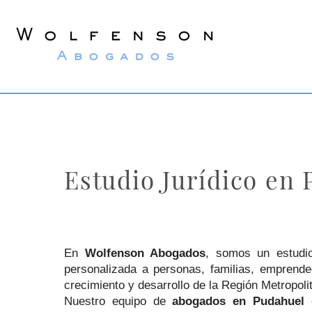
Wolfenson
Lawyers
Estudio Jurídico en
En
Wolfenson Abogados
, somos un estudio
personalizada a personas, familias, empren
crecimiento y desarrollo de la Región Metropoli
Nuestro equipo de
abogados en Pudahuel
c