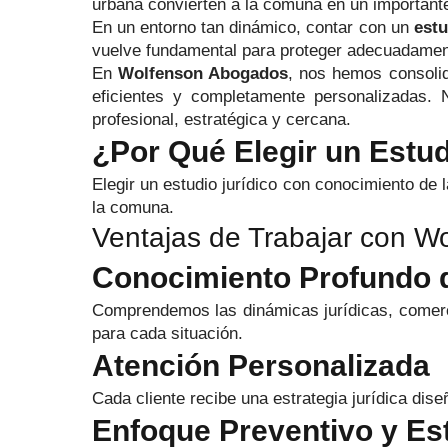
urbana convierten a la comuna en un important
En un entorno tan dinámico, contar con un
estu
vuelve fundamental para proteger adecuadamen
En
Wolfenson Abogados
, nos hemos consolid
eficientes y completamente personalizadas. 
profesional, estratégica y cercana.
¿Por Qué Elegir un Estu
Elegir un estudio jurídico con conocimiento de 
la comuna.
Ventajas de Trabajar con 
Conocimiento Profundo d
Comprendemos las dinámicas jurídicas, comerci
para cada situación.
Atención Personalizada
Cada cliente recibe una estrategia jurídica dis
Enfoque Preventivo y Es