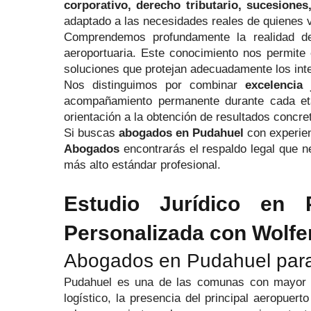
corporativo, derecho tributario, sucesiones,
adaptado a las necesidades reales de quienes v
Comprendemos profundamente la realidad de 
aeroportuaria. Este conocimiento nos permite e
soluciones que protejan adecuadamente los inte
Nos distinguimos por combinar
excelencia 
acompañamiento permanente durante cada eta
orientación a la obtención de resultados concre
Si buscas
abogados en Pudahuel
con experien
Abogados
encontrarás el respaldo legal que ne
más alto estándar profesional.
Estudio Jurídico en P
Personalizada con Wolf
Abogados en Pudahuel para
Pudahuel es una de las comunas con mayor cre
logístico, la presencia del principal aeropuer