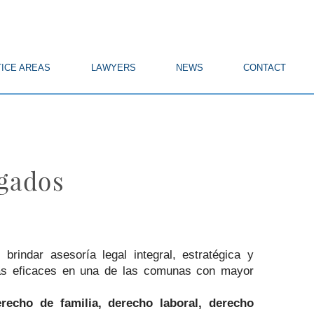
ICE AREAS
LAWYERS
NEWS
CONTACT
ogados
brindar asesoría legal integral, estratégica y
cas eficaces en una de las comunas con mayor
erecho de familia, derecho laboral, derecho