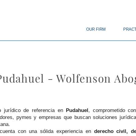
© Copyright
OUR FIRM
PRACT
 Pudahuel - Wolfenson Ab
 jurídico de referencia en
Pudahuel
, comprometido con 
dedores, pymes y empresas que buscan soluciones jurídi
tana.
uenta con una sólida experiencia en
derecho civil, d