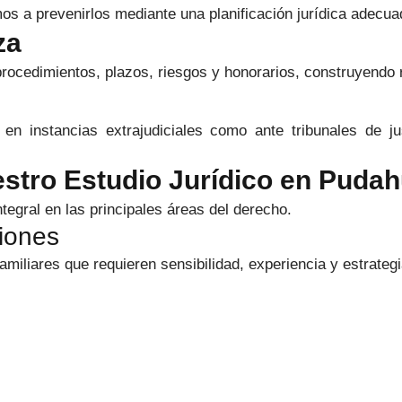
s a prevenirlos mediante una planificación jurídica adecua
za
rocedimientos, plazos, riesgos y honorarios, construyendo 
en instancias extrajudiciales como ante tribunales de ju
stro Estudio Jurídico en Pudah
gral en las principales áreas del derecho.
iones
liares que requieren sensibilidad, experiencia y estrategia