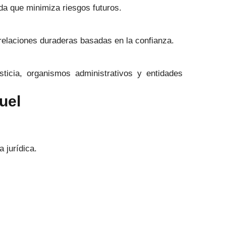
da que minimiza riesgos futuros.
relaciones duraderas basadas en la confianza.
sticia, organismos administrativos y entidades
uel
 jurídica.