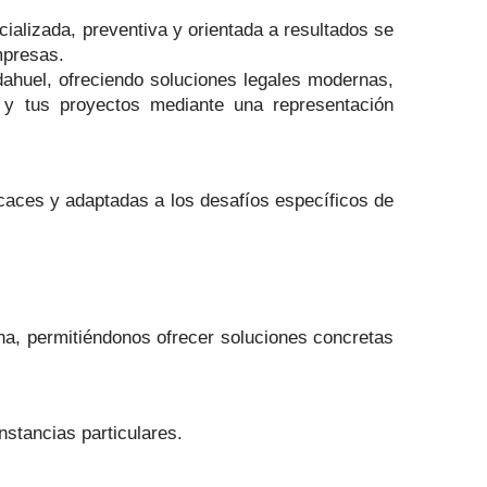
ializada, preventiva y orientada a resultados se
mpresas.
dahuel, ofreciendo soluciones legales modernas,
o y tus proyectos mediante una representación
ficaces y adaptadas a los desafíos específicos de
na, permitiéndonos ofrecer soluciones concretas
nstancias particulares.