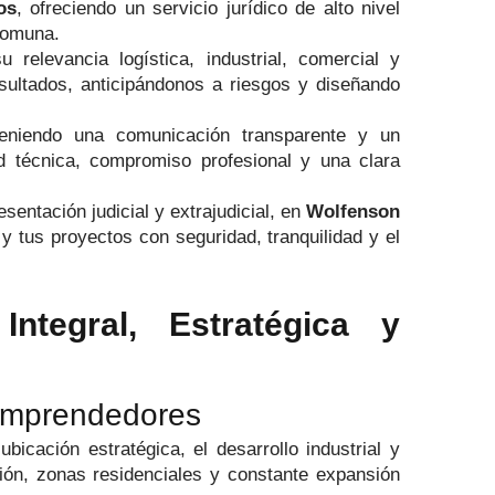
os
, ofreciendo un servicio jurídico de alto nivel
 comuna.
elevancia logística, industrial, comercial y
esultados, anticipándonos a riesgos y diseñando
eniendo una comunicación transparente y un
 técnica, compromiso profesional y una clara
entación judicial y extrajudicial, en
Wolfenson
y tus proyectos con seguridad, tranquilidad y el
ntegral, Estratégica y
Emprendedores
cación estratégica, el desarrollo industrial y
ución, zonas residenciales y constante expansión