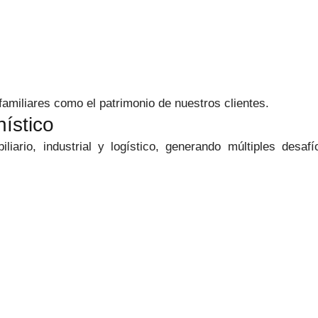
 familiares como el patrimonio de nuestros clientes.
ístico
iario, industrial y logístico, generando múltiples desafío