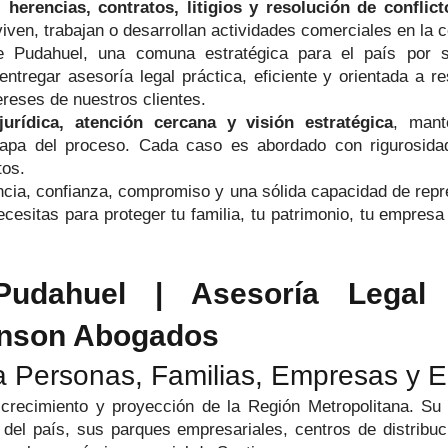
 herencias, contratos, litigios y resolución de conflict
iven, trabajan o desarrollan actividades comerciales en la
Pudahuel, una comuna estratégica para el país por su r
ntregar asesoría legal práctica, eficiente y orientada a r
reses de nuestros clientes.
jurídica, atención cercana y visión estratégica
, mant
pa del proceso. Cada caso es abordado con rigurosidad
tos.
cia, confianza, compromiso y una sólida capacidad de repres
cesitas para proteger tu familia, tu patrimonio, tu empresa 
udahuel | Asesoría Legal I
enson Abogados
 Personas, Familias, Empresas y 
cimiento y proyección de la Región Metropolitana. Su ubi
to del país, sus parques empresariales, centros de distrib