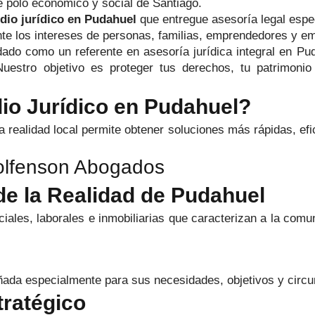
e polo económico y social de Santiago.
dio jurídico en Pudahuel
que entregue asesoría legal espec
te los intereses de personas, familias, emprendedores y e
ado como un referente en asesoría jurídica integral en Pu
Nuestro objetivo es proteger tus derechos, tu patrimoni
dio Jurídico en Pudahuel?
la realidad local permite obtener soluciones más rápidas, e
Wolfenson Abogados
e la Realidad de Pudahuel
ales, laborales e inmobiliarias que caracterizan a la comu
eñada especialmente para sus necesidades, objetivos y circu
tratégico