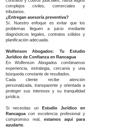
contratos y cobros judiciales, hasta litigios
complejos civiles, comerciales y
tributarios.
¿Entregan asesoría preventiva?
Sí. Nuestro enfoque es evitar que los
problemas lleguen a juicio mediante
diagnósticos legales, contratos sólidos y
planificación adecuada.
Wolfenson Abogados: Tu Estudio
Jurídico de Confianza en Rancagua
En Wolfenson Abogados combinamos
experiencia, estrategia, cercanía y una
búsqueda constante de resultados.
Cada cliente recibe atención
personalizada, transparente y orientada a
proteger sus intereses y su tranquilidad
jurídica.
Si necesitas un
Estudio Jurídico en
Rancagua
con excelencia profesional y
compromiso real,
estamos aquí para
ayudarte
.