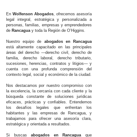
En
Wolfenson Abogados
, ofrecemos asesoría
legal integral, estratégica y personalizada a
personas, familias, empresas y emprendedores
de
Rancagua
y toda la Región de O’Higgins.
Nuestro equipo de
abogados en Rancagua
está altamente capacitado en las principales
áreas del derecho —derecho civil, derecho de
familia, derecho laboral, derecho tributario,
sucesiones, herencias, contratos y litigios— y
cuenta con una profunda comprensión del
contexto legal, social y económico de la ciudad.
Nos destacamos por nuestro compromiso con
la excelencia, la cercanía con cada cliente y la
búsqueda constante de soluciones jurídicas
eficaces, prácticas y confiables. Entendemos
los desafíos legales que enfrentan los
habitantes y las empresas de Rancagua, y
trabajamos para ofrecer una asesoría clara,
estratégica y orientada a resultados.
Si buscas
abogados en Rancagua
que