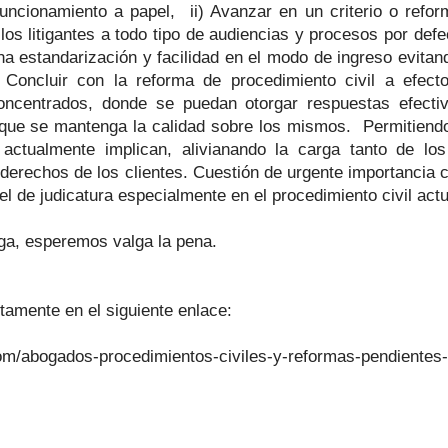
 funcionamiento a papel, ii) Avanzar en un criterio o refor
los litigantes a todo tipo de audiencias y procesos por defe
una estandarización y facilidad en el modo de ingreso evitan
) Concluir con la reforma de procedimiento civil a efect
ncentrados, donde se puedan otorgar respuestas efecti
ue se mantenga la calidad sobre los mismos. Permitiendo 
ctualmente implican, alivianando la carga tanto de los l
s derechos de los clientes. Cuestión de urgente importancia 
l de judicatura especialmente en el procedimiento civil actu
arga, esperemos valga la pena.
tamente en el siguiente enlace:
com/abogados-procedimientos-civiles-y-reformas-pendientes-