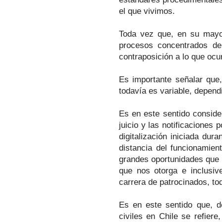
el que vivimos.
Toda vez que, en su mayor
procesos concentrados de 
contraposición a lo que ocur
Es importante señalar que,
todavía es variable, dependi
Es en este sentido consid
juicio y las notificaciones
digitalización iniciada du
distancia del funcionamien
grandes oportunidades que 
que nos otorga e inclusive
carrera de patrocinados, to
Es en este sentido que, d
civiles en Chile se refiere