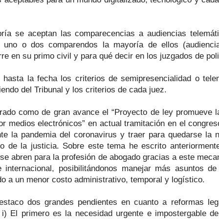
ía se aceptan las comparecencias a audiencias telemát
uno o dos comparendos la mayoría de ellos (audiencia 
re en su primo civil y para qué decir en los juzgados de poli
 hasta la fecha los criterios de semipresencialidad o tele
endo del Tribunal y los criterios de cada juez.
erado como de gran avance el “Proyecto de ley promueve 
 por medios electrónicos” en actual tramitación en el congres
rante la pandemia del coronavirus y traer para quedarse la 
to de la justicia. Sobre este tema he escrito anteriormen
se abren para la profesión de abogado gracias a este mecan
 internacional, posibilitándonos manejar más asuntos de 
do a un menor costo administrativo, temporal y logístico.
estaco dos grandes pendientes en cuanto a reformas leg
, i) El primero es la necesidad urgente e impostergable de