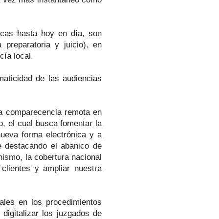
icas hasta hoy en día, son
preparatoria y juicio), en
cía local.
maticidad de las audiencias
la comparecencia remota en
o, el cual busca fomentar la
nueva forma electrónica y a
te destacando el abanico de
ismo, la cobertura nacional
clientes y ampliar nuestra
ales en los procedimientos
 digitalizar los juzgados de