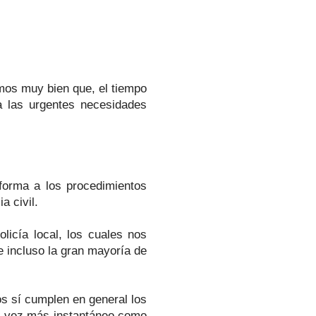
os muy bien que, el tiempo
a las urgentes necesidades
forma a los procedimientos
ia civil.
icía local, los cuales nos
e incluso la gran mayoría de
os sí cumplen en general los
da vez más instantáneo como