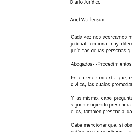
Diario Jurídico
Ariel Wolfenson.
Cada vez nos acercamos má
judicial funciona muy dif
jurídicas de las personas 
Abogados- -Procedimientos -
Es en ese contexto que, e
civiles, las cuales prometían
Y asimismo, cabe preguntar
siguen exigiendo presencial
ellos, también presencialida
Cabe mencionar que, si obse
estándares procedimentales