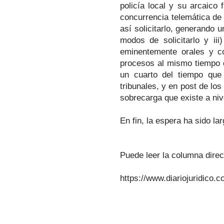
policía local y su arcaico
concurrencia telemática de 
así solicitarlo, generando 
modos de solicitarlo y iii
eminentemente orales y co
procesos al mismo tiempo q
un cuarto del tiempo que a
tribunales, y en post de lo
sobrecarga que existe a nive
En fin, la espera ha sido l
Puede leer la columna direc
https://www.diariojuridico.