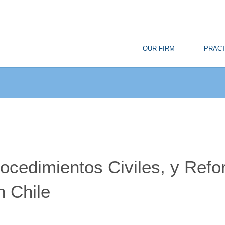
© Copyright
OUR FIRM
PRACT
ocedimientos Civiles, y Ref
n Chile