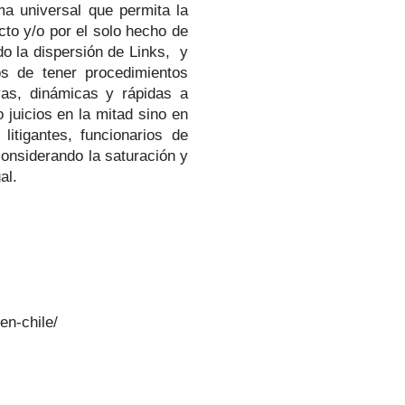
ma universal que permita la
cto y/o por el solo hecho de
do la dispersión de Links, y
os de tener procedimientos
vas, dinámicas y rápidas a
juicios en la mitad sino en
itigantes, funcionarios de
considerando la saturación y
al.
en-chile/