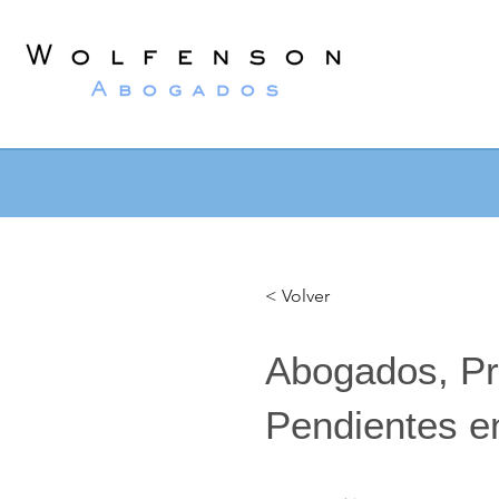
Wolfenson
Lawyers
< Volver
Abogados, Pr
Pendientes e