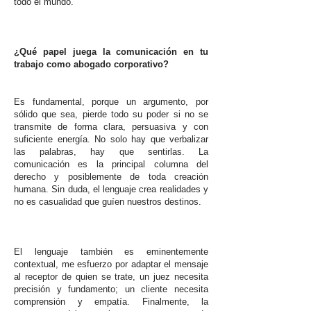
todo el mundo.
¿Qué papel juega la comunicación en tu
trabajo como abogado corporativo?
Es fundamental, porque un argumento, por
sólido que sea, pierde todo su poder si no se
transmite de forma clara, persuasiva y con
suficiente energía. No solo hay que verbalizar
las palabras, hay que sentirlas. La
comunicación es la principal columna del
derecho y posiblemente de toda creación
humana. Sin duda, el lenguaje crea realidades y
no es casualidad que guíen nuestros destinos.
El lenguaje también es eminentemente
contextual, me esfuerzo por adaptar el mensaje
al receptor de quien se trate, un juez necesita
precisión y fundamento; un cliente necesita
comprensión y empatía. Finalmente, la