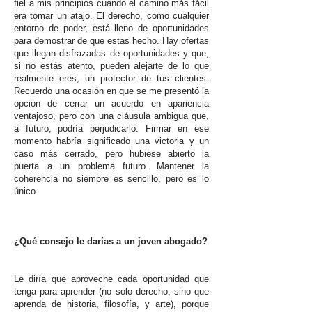
fiel a mis principios cuando el camino más fácil
era tomar un atajo. El derecho, como cualquier
entorno de poder, está lleno de oportunidades
para demostrar de que estas hecho. Hay ofertas
que llegan disfrazadas de oportunidades y que,
si no estás atento, pueden alejarte de lo que
realmente eres, un protector de tus clientes.
Recuerdo una ocasión en que se me presentó la
opción de cerrar un acuerdo en apariencia
ventajoso, pero con una cláusula ambigua que,
a futuro, podría perjudicarlo. Firmar en ese
momento habría significado una victoria y un
caso más cerrado, pero hubiese abierto la
puerta a un problema futuro. Mantener la
coherencia no siempre es sencillo, pero es lo
único.
¿Qué consejo le darías a un joven abogado?
Le diría que aproveche cada oportunidad que
tenga para aprender (no solo derecho, sino que
aprenda de historia, filosofía, y arte), porque