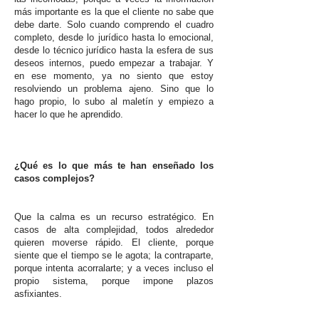
más importante es la que el cliente no sabe que
debe darte. Solo cuando comprendo el cuadro
completo, desde lo jurídico hasta lo emocional,
desde lo técnico jurídico hasta la esfera de sus
deseos internos, puedo empezar a trabajar. Y
en ese momento, ya no siento que estoy
resolviendo un problema ajeno. Sino que lo
hago propio, lo subo al maletín y empiezo a
hacer lo que he aprendido.
¿Qué es lo que más te han enseñado los
casos complejos?
Que la calma es un recurso estratégico. En
casos de alta complejidad, todos alrededor
quieren moverse rápido. El cliente, porque
siente que el tiempo se le agota; la contraparte,
porque intenta acorralarte; y a veces incluso el
propio sistema, porque impone plazos
asfixiantes.