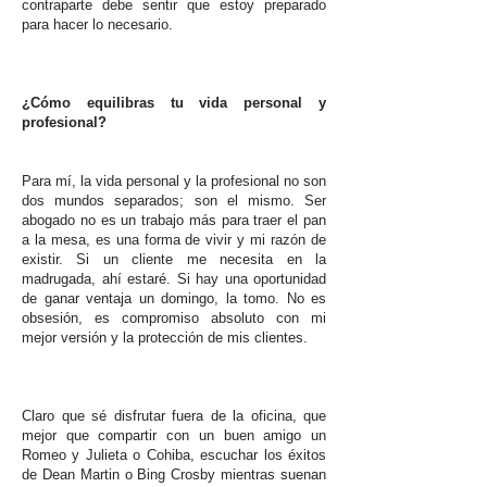
contraparte debe sentir que estoy preparado
para hacer lo necesario.
¿Cómo equilibras tu vida personal y
profesional?
Para mí, la vida personal y la profesional no son
dos mundos separados; son el mismo. Ser
abogado no es un trabajo más para traer el pan
a la mesa, es una forma de vivir y mi razón de
existir. Si un cliente me necesita en la
madrugada, ahí estaré. Si hay una oportunidad
de ganar ventaja un domingo, la tomo. No es
obsesión, es compromiso absoluto con mi
mejor versión y la protección de mis clientes.
Claro que sé disfrutar fuera de la oficina, que
mejor que compartir con un buen amigo un
Romeo y Julieta o Cohiba, escuchar los éxitos
de Dean Martin o Bing Crosby mientras suenan