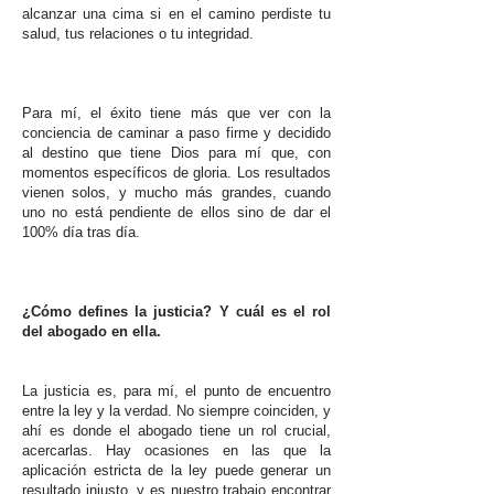
alcanzar una cima si en el camino perdiste tu
salud, tus relaciones o tu integridad.
Para mí, el éxito tiene más que ver con la
conciencia de caminar a paso firme y decidido
al destino que tiene Dios para mí que, con
momentos específicos de gloria. Los resultados
vienen solos, y mucho más grandes, cuando
uno no está pendiente de ellos sino de dar el
100% día tras día.
¿Cómo defines la justicia? Y cuál es el rol
del abogado en ella.
La justicia es, para mí, el punto de encuentro
entre la ley y la verdad. No siempre coinciden, y
ahí es donde el abogado tiene un rol crucial,
acercarlas. Hay ocasiones en las que la
aplicación estricta de la ley puede generar un
resultado injusto, y es nuestro trabajo encontrar