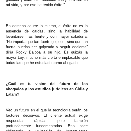
mi vida, y por eso he tenido éxito.”
En derecho ocurre lo mismo, el éxito no es la
ausencia de caídas, sino la habilidad de
levantarse más fuerte y con mayor sabiduría.
“No importa que tan fuerte golpees, sino que tan
fuerte puedas ser golpeado y seguir adelante”
diría Rocky Balboa a su hijo. Es quizás la
mayor Ley, mucho más cierta e implacable que
todas las que he estudiado como abogado.
¿Cuál es tu visión del futuro de los
abogados y los estudios jurídicos en Chile y
Latam?
Veo un futuro en el que la tecnología serán los
factores decisivos. El cliente actual exige
respuestas rápidas, pero también
profundamente fundamentadas. Eso hace