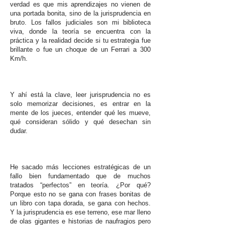
verdad es que mis aprendizajes no vienen de
una portada bonita, sino de la jurisprudencia en
bruto. Los fallos judiciales son mi biblioteca
viva, donde la teoría se encuentra con la
práctica y la realidad decide si tu estrategia fue
brillante o fue un choque de un Ferrari a 300
Km/h.
Y ahí está la clave, leer jurisprudencia no es
solo memorizar decisiones, es entrar en la
mente de los jueces, entender qué les mueve,
qué consideran sólido y qué desechan sin
dudar.
He sacado más lecciones estratégicas de un
fallo bien fundamentado que de muchos
tratados “perfectos” en teoría. ¿Por qué?
Porque esto no se gana con frases bonitas de
un libro con tapa dorada, se gana con hechos.
Y la jurisprudencia es ese terreno, ese mar lleno
de olas gigantes e historias de naufragios pero