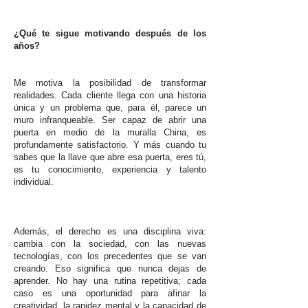
¿Qué te sigue motivando después de los
años?
Me motiva la posibilidad de transformar
realidades. Cada cliente llega con una historia
única y un problema que, para él, parece un
muro infranqueable. Ser capaz de abrir una
puerta en medio de la muralla China, es
profundamente satisfactorio. Y más cuando tu
sabes que la llave que abre esa puerta, eres tú,
es tu conocimiento, experiencia y talento
individual.
Además, el derecho es una disciplina viva:
cambia con la sociedad, con las nuevas
tecnologías, con los precedentes que se van
creando. Eso significa que nunca dejas de
aprender. No hay una rutina repetitiva; cada
caso es una oportunidad para afinar la
creatividad, la rapidez mental y la capacidad de