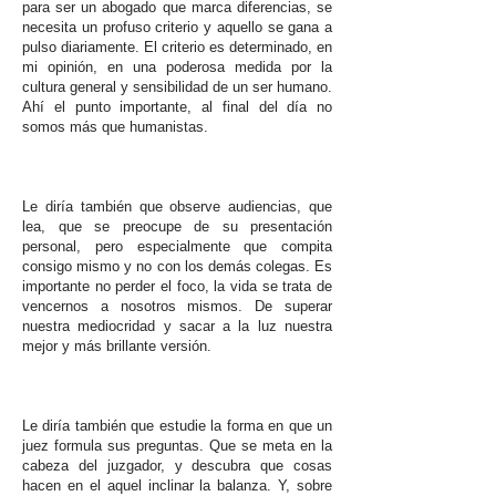
para ser un abogado que marca diferencias, se
necesita un profuso criterio y aquello se gana a
pulso diariamente. El criterio es determinado, en
mi opinión, en una poderosa medida por la
cultura general y sensibilidad de un ser humano.
Ahí el punto importante, al final del día no
somos más que humanistas.
Le diría también que observe audiencias, que
lea, que se preocupe de su presentación
personal, pero especialmente que compita
consigo mismo y no con los demás colegas. Es
importante no perder el foco, la vida se trata de
vencernos a nosotros mismos. De superar
nuestra mediocridad y sacar a la luz nuestra
mejor y más brillante versión.
Le diría también que estudie la forma en que un
juez formula sus preguntas. Que se meta en la
cabeza del juzgador, y descubra que cosas
hacen en el aquel inclinar la balanza. Y, sobre