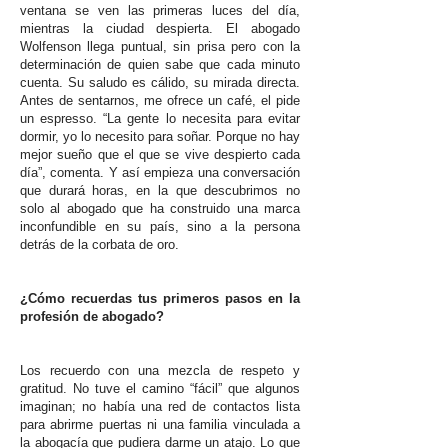
ventana se ven las primeras luces del día,
mientras la ciudad despierta. El abogado
Wolfenson llega puntual, sin prisa pero con la
determinación de quien sabe que cada minuto
cuenta. Su saludo es cálido, su mirada directa.
Antes de sentarnos, me ofrece un café, el pide
un espresso. “La gente lo necesita para evitar
dormir, yo lo necesito para soñar. Porque no hay
mejor sueño que el que se vive despierto cada
día”, comenta. Y así empieza una conversación
que durará horas, en la que descubrimos no
solo al abogado que ha construido una marca
inconfundible en su país, sino a la persona
detrás de la corbata de oro.
¿Cómo recuerdas tus primeros pasos en la
profesión de abogado?
Los recuerdo con una mezcla de respeto y
gratitud. No tuve el camino “fácil” que algunos
imaginan; no había una red de contactos lista
para abrirme puertas ni una familia vinculada a
la abogacía que pudiera darme un atajo. Lo que