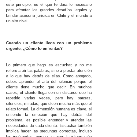
este principio, es el que te dará lo necesario
para afrontar los grandes desafíos legales y
brindar asesoría jurídica en Chile y el mundo a
un alto nivel.
Cuando un cliente llega con un problema
urgente, ¿Cómo lo enfrentas?
Lo primero que hago es escuchar, y no me
refiero a oír las palabras, sino a prestar atención
a lo que hay detrás de ellas. Como abogado,
debes aprender el arte del silencio porque el
cliente tiene mucho que decir. En muchos
casos, el cliente llega con un discurso que ha
repetido varias veces, pero hay pausas,
silencios, miradas, que dicen mucho más que el
relato formal. La dimensión humana es clave, si
entiendo la emoción que hay detrás del
problema, es posible entender y atender las
necesidades de cada cliente. Escuchar también
implica hacer las preguntas correctas, incluso
las incómodas, porque a veces la información