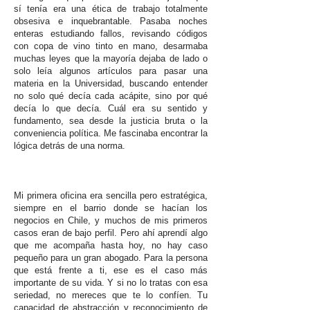
sí tenía era una ética de trabajo totalmente
obsesiva e inquebrantable. Pasaba noches
enteras estudiando fallos, revisando códigos
con copa de vino tinto en mano, desarmaba
muchas leyes que la mayoría dejaba de lado o
solo leía algunos artículos para pasar una
materia en la Universidad, buscando entender
no solo qué decía cada acápite, sino por qué
decía lo que decía. Cuál era su sentido y
fundamento, sea desde la justicia bruta o la
conveniencia política. Me fascinaba encontrar la
lógica detrás de una norma.
Mi primera oficina era sencilla pero estratégica,
siempre en el barrio donde se hacían los
negocios en Chile, y muchos de mis primeros
casos eran de bajo perfil. Pero ahí aprendí algo
que me acompaña hasta hoy, no hay caso
pequeño para un gran abogado. Para la persona
que está frente a ti, ese es el caso más
importante de su vida. Y si no lo tratas con esa
seriedad, no mereces que te lo confíen. Tu
capacidad de abstracción y reconocimiento de