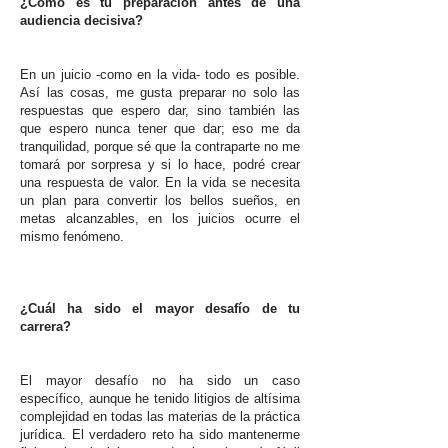
¿Cómo es tu preparación antes de una
audiencia decisiva?
En un juicio -como en la vida- todo es posible.
Así las cosas, me gusta preparar no solo las
respuestas que espero dar, sino también las
que espero nunca tener que dar; eso me da
tranquilidad, porque sé que la contraparte no me
tomará por sorpresa y si lo hace, podré crear
una respuesta de valor. En la vida se necesita
un plan para convertir los bellos sueños, en
metas alcanzables, en los juicios ocurre el
mismo fenómeno.
¿Cuál ha sido el mayor desafío de tu
carrera?
El mayor desafío no ha sido un caso
específico, aunque he tenido litigios de altísima
complejidad en todas las materias de la práctica
jurídica. El verdadero reto ha sido mantenerme