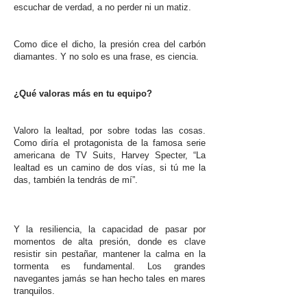
escuchar de verdad, a no perder ni un matiz.
Como dice el dicho, la presión crea del carbón
diamantes. Y no solo es una frase, es ciencia.
¿Qué valoras más en tu equipo?
Valoro la lealtad, por sobre todas las cosas.
Como diría el protagonista de la famosa serie
americana de TV Suits, Harvey Specter, “La
lealtad es un camino de dos vías, si tú me la
das, también la tendrás de mí”.
Y la resiliencia, la capacidad de pasar por
momentos de alta presión, donde es clave
resistir sin pestañar, mantener la calma en la
tormenta es fundamental. Los grandes
navegantes jamás se han hecho tales en mares
tranquilos.