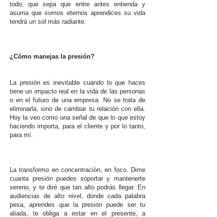
todo, que sepa que entre antes entienda y
asuma que somos eternos aprendices su vida
tendrá un sol más radiante.
¿Cómo manejas la presión?
La presión es inevitable cuando lo que haces
tiene un impacto real en la vida de las personas
o en el futuro de una empresa. No se trata de
eliminarla, sino de cambiar tu relación con ella.
Hoy la veo como una señal de que lo que estoy
haciendo importa, para el cliente y por lo tanto,
para mí.
La transformo en concentración, en foco. Dime
cuanta presión puedes soportar y mantenerte
sereno, y te diré que tan alto podrás llegar. En
audiencias de alto nivel, donde cada palabra
pesa, aprendes que la presión puede ser tu
aliada, te obliga a estar en el presente, a