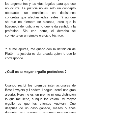
los argumentos y las vías legales para que eso
no ocurra. La justicia no es solo un concepto
abstracto; se manifiesta en decisiones
concretas que afectan vidas reales. Y aunque
sé que no siempre se alcanza, creo que la
búsqueda de justicia es lo que le da sentido a la
profesión. Sin ese norte, el derecho se
convierte en un simple ejercicio técnico.
Y si me apuras, me quedo con la definición de
Platón, la justicia es dar a cada quien lo que le
corresponde.
¿Cuál es tu mayor orgullo profesional?
Cuando recibí los premios internacionales de
Best Lawyers y Leaders League, sentí una gran
alegría. Pero no es un premio ni una distinción
lo que me llena, aunque los valoro. Mi mayor
orgullo es que los clientes vuelvan. Que
después de un caso ganado, meses o años
después, esa persona o empresa regrese para