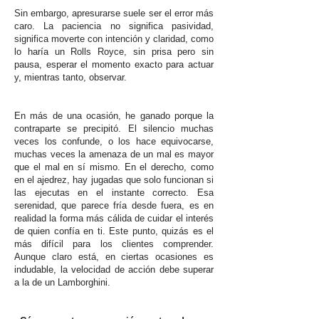
Sin embargo, apresurarse suele ser el error más
caro. La paciencia no significa pasividad,
significa moverte con intención y claridad, como
lo haría un Rolls Royce, sin prisa pero sin
pausa, esperar el momento exacto para actuar
y, mientras tanto, observar.
En más de una ocasión, he ganado porque la
contraparte se precipitó. El silencio muchas
veces los confunde, o los hace equivocarse,
muchas veces la amenaza de un mal es mayor
que el mal en sí mismo. En el derecho, como
en el ajedrez, hay jugadas que solo funcionan si
las ejecutas en el instante correcto. Esa
serenidad, que parece fría desde fuera, es en
realidad la forma más cálida de cuidar el interés
de quien confía en ti. Este punto, quizás es el
más difícil para los clientes comprender.
Aunque claro está, en ciertas ocasiones es
indudable, la velocidad de acción debe superar
a la de un Lamborghini.