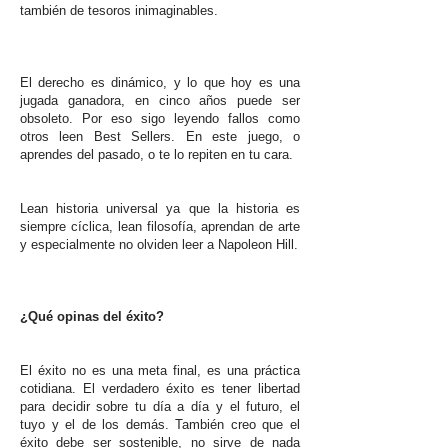
también de tesoros inimaginables.
El derecho es dinámico, y lo que hoy es una
jugada ganadora, en cinco años puede ser
obsoleto. Por eso sigo leyendo fallos como
otros leen Best Sellers. En este juego, o
aprendes del pasado, o te lo repiten en tu cara.
Lean historia universal ya que la historia es
siempre cíclica, lean filosofía, aprendan de arte
y especialmente no olviden leer a Napoleon Hill.
¿Qué opinas del éxito?
El éxito no es una meta final, es una práctica
cotidiana. El verdadero éxito es tener libertad
para decidir sobre tu día a día y el futuro, el
tuyo y el de los demás. También creo que el
éxito debe ser sostenible, no sirve de nada