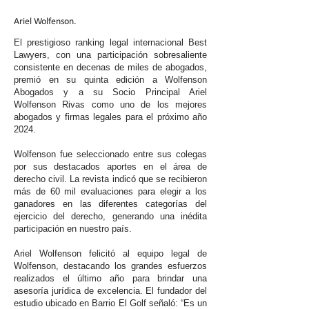
Ariel Wolfenson.
El prestigioso ranking legal internacional Best
Lawyers, con una participación sobresaliente
consistente en decenas de miles de abogados,
premió en su quinta edición a Wolfenson
Abogados y a su Socio Principal Ariel
Wolfenson Rivas como uno de los mejores
abogados y firmas legales para el próximo año
2024.
Wolfenson fue seleccionado entre sus colegas
por sus destacados aportes en el área de
derecho civil. La revista indicó que se recibieron
más de 60 mil evaluaciones para elegir a los
ganadores en las diferentes categorías del
ejercicio del derecho, generando una inédita
participación en nuestro país.
Ariel Wolfenson felicitó al equipo legal de
Wolfenson, destacando los grandes esfuerzos
realizados el último año para brindar una
asesoría jurídica de excelencia. El fundador del
estudio ubicado en Barrio El Golf señaló: “Es un