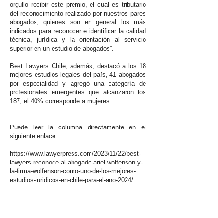
orgullo recibir este premio, el cual es tributario
del reconocimiento realizado por nuestros pares
abogados, quienes son en general los más
indicados para reconocer e identificar la calidad
técnica, jurídica y la orientación al servicio
superior en un estudio de abogados”.
Best Lawyers Chile, además, destacó a los 18
mejores estudios legales del país, 41 abogados
por especialidad y agregó una categoría de
profesionales emergentes que alcanzaron los
187, el 40% corresponde a mujeres.
Puede leer la columna directamente en el
siguiente enlace:
https://www.lawyerpress.com/2023/11/22/best-
lawyers-reconoce-al-abogado-ariel-wolfenson-y-
la-firma-wolfenson-como-uno-de-los-mejores-
estudios-juridicos-en-chile-para-el-ano-2024/