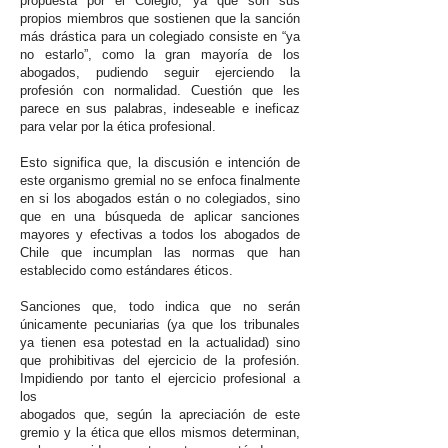
propuesta por el Colegio, ya que son sus
propios miembros que sostienen que la sanción
más drástica para un colegiado consiste en “ya
no estarlo”, como la gran mayoría de los
abogados, pudiendo seguir ejerciendo la
profesión con normalidad. Cuestión que les
parece en sus palabras, indeseable e ineficaz
para velar por la ética profesional.
Esto significa que, la discusión e intención de
este organismo gremial no se enfoca finalmente
en si los abogados están o no colegiados, sino
que en una búsqueda de aplicar sanciones
mayores y efectivas a todos los abogados de
Chile que incumplan las normas que han
establecido como estándares éticos.
Sanciones que, todo indica que no serán
únicamente pecuniarias (ya que los tribunales
ya tienen esa potestad en la actualidad) sino
que prohibitivas del ejercicio de la profesión.
Impidiendo por tanto el ejercicio profesional a
los
abogados que, según la apreciación de este
gremio y la ética que ellos mismos determinan,