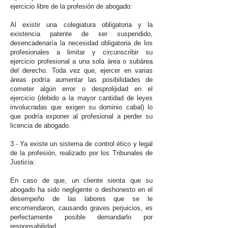
ejercicio libre de la profesión de abogado:
Al existir una colegiatura obligatoria y la
existencia patente de ser suspendido,
desencadenaría la necesidad obligatoria de los
profesionales a limitar y circunscribir su
ejercicio profesional a una sola área o subárea
del derecho. Toda vez que, ejercer en varias
áreas podría aumentar las posibilidades de
cometer algún error o desprolijidad en el
ejercicio (debido a la mayor cantidad de leyes
involucradas que exigen su dominio cabal) lo
que podría exponer al profesional a perder su
licencia de abogado.
3.- Ya existe un sistema de control ético y legal
de la profesión, realizado por los Tribunales de
Justicia:
En caso de que, un cliente sienta que su
abogado ha sido negligente o deshonesto en el
desempeño de las labores que se le
encomendaron, causando graves perjuicios, es
perfectamente posible demandarlo por
responsabilidad