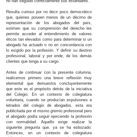
no han seguido correctamente sus estándares.
Resulta curioso por no decir poco democrático
que, quienes poseen menos de un décimo de
representación de los abogados del país,
estimen que su comprensión del derecho les
permite acceder al entendimiento de valores
éticos tan elevados como para determinar si un
abogado ha actuado o no en concordancia con
lo exigido por la profesión. Y definir su destino
profesional, laboral y por ende, de los demás
clientes que tenga a su cargo.
Antes de continuar con la presente columna,
realicemos primero una breve reflexión muy
elemental que demuestra concluyentemente
que este es el propósito detrás de la iniciativa
del Colegio. En un contexto de colegiatura
voluntaria, cuando se producían expulsiones a
letrados del colegio de abogados, esta era
publicitada por el mismo gremio profesional pero
el abogado podía seguir ejerciendo la profesión
con normalidad. Aquello exige realizar la
siguiente pregunta que, ya se ha esbozado:
Entonces, en un contexto de colegiatura