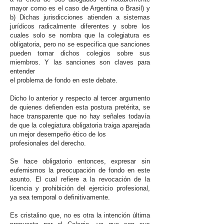
mayor como es el caso de Argentina o Brasil) y
b) Dichas jurisdicciones atienden a sistemas
jurídicos radicalmente diferentes y sobre los
cuales solo se nombra que la colegiatura es
obligatoria, pero no se especifica que sanciones
pueden tomar dichos colegios sobre sus
miembros. Y las sanciones son claves para
entender
el problema de fondo en este debate.
Dicho lo anterior y respecto al tercer argumento
de quienes defienden esta postura pretérita, se
hace transparente que no hay señales todavía
de que la colegiatura obligatoria traiga aparejada
un mejor desempeño ético de los
profesionales del derecho.
Se hace obligatorio entonces, expresar sin
eufemismos la preocupación de fondo en este
asunto. El cual refiere a la revocación de la
licencia y prohibición del ejercicio profesional,
ya sea temporal o definitivamente.
Es cristalino que, no es otra la intención última