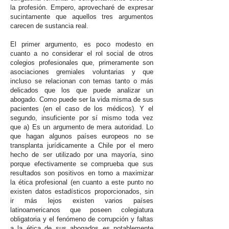
la profesión. Empero, aprovecharé de expresar
sucintamente que aquellos tres argumentos
carecen de sustancia real.
El primer argumento, es poco modesto en
cuanto a no considerar el rol social de otros
colegios profesionales que, primeramente son
asociaciones gremiales voluntarias y que
incluso se relacionan con temas tanto o más
delicados que los que puede analizar un
abogado. Como puede ser la vida misma de sus
pacientes (en el caso de los médicos). Y el
segundo, insuficiente por sí mismo toda vez
que a) Es un argumento de mera autoridad. Lo
que hagan algunos países europeos no se
transplanta jurídicamente a Chile por el mero
hecho de ser utilizado por una mayoría, sino
porque efectivamente se comprueba que sus
resultados son positivos en torno a maximizar
la ética profesional (en cuanto a este punto no
existen datos estadísticos proporcionados, sin
ir más lejos existen varios países
latinoamericanos que poseen colegiatura
obligatoria y el fenómeno de corrupción y faltas
a la ética de sus abogados es notablemente