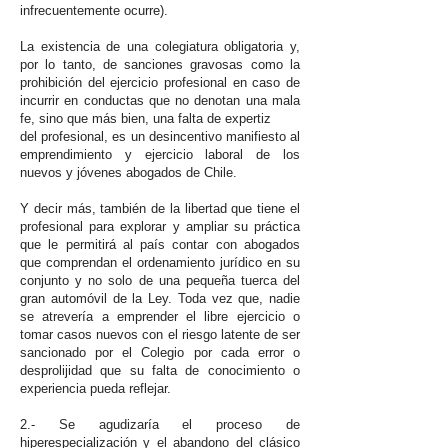
infrecuentemente ocurre).
La existencia de una colegiatura obligatoria y,
por lo tanto, de sanciones gravosas como la
prohibición del ejercicio profesional en caso de
incurrir en conductas que no denotan una mala
fe, sino que más bien, una falta de expertiz
del profesional, es un desincentivo manifiesto al
emprendimiento y ejercicio laboral de los
nuevos y jóvenes abogados de Chile.
Y decir más, también de la libertad que tiene el
profesional para explorar y ampliar su práctica
que le permitirá al país contar con abogados
que comprendan el ordenamiento jurídico en su
conjunto y no solo de una pequeña tuerca del
gran automóvil de la Ley. Toda vez que, nadie
se atrevería a emprender el libre ejercicio o
tomar casos nuevos con el riesgo latente de ser
sancionado por el Colegio por cada error o
desprolijidad que su falta de conocimiento o
experiencia pueda reflejar.
2.- Se agudizaría el proceso de
hiperespecialización y el abandono del clásico