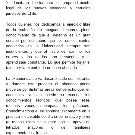
1.- Limitaría fuertemente el emprendimiento
legal de los nuevos abogados y estudios
jurídicos de Chile:
Todos quienes nos dedicamos al ejercicio libre
de la profesión de abogado, tenemos pleno
conocimiento de que el derecho es un gran
océano por descubrir, que los conocimientos
adquiridos en la Universidad siempre son
insuficientes y que al inicio del camino, los
errores y las caídas son frecuentes y el
aprendizaje constante. Lo que permite forjar el
talento y la expertiz de un buen abogado.
La experiencia se va desarrollando con los años
y durante ese proceso el abogado puede
moverse por distintas áreas del derecho que, en
ocasiones si bien puede no exceder los
conocimientos teóricos que posea este,
muchas veces sobrepasa los prácticos.
Conocimiento que, se aprende únicamente en la
práctica incansable cotidiana del ensayo y error
(a menos claro se cuente con el apoyo de
letrados mayores o de familiares
experimentados, lo cual