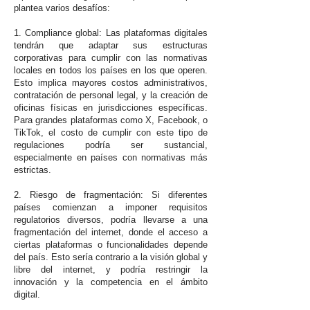
plantea varios desafíos:
1. Compliance global: Las plataformas digitales
tendrán que adaptar sus estructuras
corporativas para cumplir con las normativas
locales en todos los países en los que operen.
Esto implica mayores costos administrativos,
contratación de personal legal, y la creación de
oficinas físicas en jurisdicciones específicas.
Para grandes plataformas como X, Facebook, o
TikTok, el costo de cumplir con este tipo de
regulaciones podría ser sustancial,
especialmente en países con normativas más
estrictas.
2. Riesgo de fragmentación: Si diferentes
países comienzan a imponer requisitos
regulatorios diversos, podría llevarse a una
fragmentación del internet, donde el acceso a
ciertas plataformas o funcionalidades depende
del país. Esto sería contrario a la visión global y
libre del internet, y podría restringir la
innovación y la competencia en el ámbito
digital.