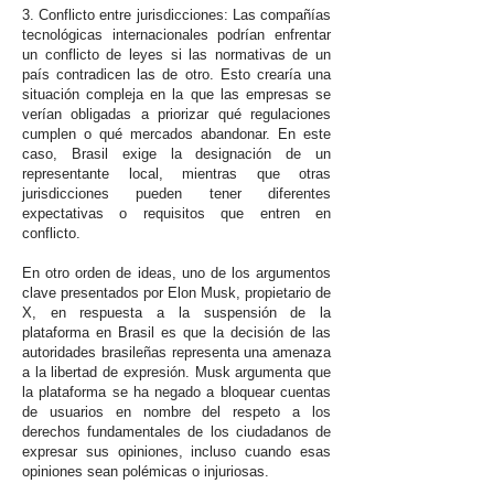
3. Conflicto entre jurisdicciones: Las compañías
tecnológicas internacionales podrían enfrentar
un conflicto de leyes si las normativas de un
país contradicen las de otro. Esto crearía una
situación compleja en la que las empresas se
verían obligadas a priorizar qué regulaciones
cumplen o qué mercados abandonar. En este
caso, Brasil exige la designación de un
representante local, mientras que otras
jurisdicciones pueden tener diferentes
expectativas o requisitos que entren en
conflicto.
En otro orden de ideas, uno de los argumentos
clave presentados por Elon Musk, propietario de
X, en respuesta a la suspensión de la
plataforma en Brasil es que la decisión de las
autoridades brasileñas representa una amenaza
a la libertad de expresión. Musk argumenta que
la plataforma se ha negado a bloquear cuentas
de usuarios en nombre del respeto a los
derechos fundamentales de los ciudadanos de
expresar sus opiniones, incluso cuando esas
opiniones sean polémicas o injuriosas.