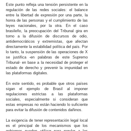
Este punto refleja una tensión persistente en la
regulación de las redes sociales: el balance
entre la libertad de expresión por una parte, la
honra de las personas y el cumplimiento de las
leyes nacionales, por la otra. En el caso
brasileño, la preocupación del Tribunal gira en
torno a la difusión de discursos de odio,
antidemocráticos y extremistas, que afectan
directamente la estabilidad política del país. Por
lo tanto, la suspensión de las operaciones de X
se justifica -en palabras de este Supremo
Tribunal- en base a la necesidad de proteger el
estado de derecho y prevenir la impunidad en
las plataformas digitales.
En este sentido, es probable que otros países
sigan el ejemplo de Brasil al imponer
regulaciones estrictas a las plataformas
sociales, especialmente si consideran que
estas empresas no están haciendo lo suficiente
para evitar la difusión de contenidos dañinos.
La exigencia de tener representación legal local
es el principal de los mecanismos que los
gobiernos pueden utilizar para regular a las