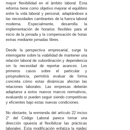
mayor flexibilidad en el ámbito laboral. Esta
reforma tiene como objetivo mejorar el equilibrio
entre la vida laboral y personal, adaptándose a
las necesidades cambiantes de la fuerza laboral
moderna. Especialmente, desarrolla la
implementación de horarios flexibles para el
inicio de la jornada y la compensación de horas
extras mediante jornadas libres.
Desde la perspectiva empresarial, surge la
interrogante sobre la viabilidad de mantener una
relación laboral de subordinación y dependencia
sin la necesidad de reportar avances. Los
primeros casos sobre el particular y
jurisprudencia, permitirá evaluar de forma
concreta cómo estas dinámicas afectan las
relaciones laborales. Las empresas deberán
adaptarse a estos nuevos marcos normativos,
evaluando si pueden seguir siendo competitivas
y eficientes bajo estas nuevas condiciones.
No obstante, la enmienda del artículo 22 inciso
2° del Código Laboral parece tomar una
dirección opuesta al flexibilizar las prácticas
laborales. Esta modificación enfatiza la rigidez