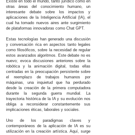
Existe en todo el mundo, tanto jurídico como en
otras áreas del conocimiento humano, un
interesante debate sobre los impactos y
aplicaciones de la Inteligencia Artificial (IA), el
cual ha tomado nuevos aires ante surgimiento
de plataformas innovadoras como Chat GPT.
Estas tecnologías han generado una discusión
y conversación rica en aspectos tanto legales
como filosóficos, sobre la necesidad de regular
estos avanzados algoritmos. Este debate no es
nuevo; evoca discusiones anteriores sobre la
robótica y la animación digital, todas ellas
centradas en la preocupación persistente sobre
el reemplazo de trabajos humanos por
máquinas, una inquietud que ha perdurado
desde la creación de la primera computadora
durante la segunda guerra mundial. La
trayectoria histórica de la IA y su evolución nos
obliga a reconsiderar constantemente sus
implicaciones éticas, laborales y sociales.
Uno de los paradigmas claves y
contemporáneos de la aplicación de IA es su
utilización en la creación artística. Aquí, surge