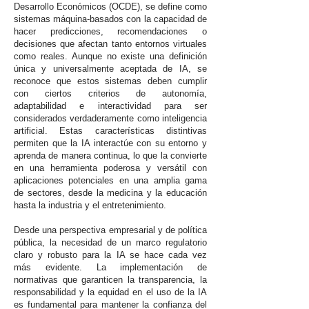
Desarrollo Económicos (OCDE), se define como
sistemas máquina-basados con la capacidad de
hacer predicciones, recomendaciones o
decisiones que afectan tanto entornos virtuales
como reales. Aunque no existe una definición
única y universalmente aceptada de IA, se
reconoce que estos sistemas deben cumplir
con ciertos criterios de autonomía,
adaptabilidad e interactividad para ser
considerados verdaderamente como inteligencia
artificial. Estas características distintivas
permiten que la IA interactúe con su entorno y
aprenda de manera continua, lo que la convierte
en una herramienta poderosa y versátil con
aplicaciones potenciales en una amplia gama
de sectores, desde la medicina y la educación
hasta la industria y el entretenimiento.
Desde una perspectiva empresarial y de política
pública, la necesidad de un marco regulatorio
claro y robusto para la IA se hace cada vez
más evidente. La implementación de
normativas que garanticen la transparencia, la
responsabilidad y la equidad en el uso de la IA
es fundamental para mantener la confianza del