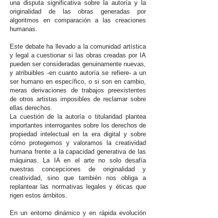
una disputa significativa sobre la autoría y la
originalidad de las obras generadas por
algoritmos en comparación a las creaciones
humanas.
Este debate ha llevado a la comunidad artística
y legal a cuestionar si las obras creadas por IA
pueden ser consideradas genuinamente nuevas,
y atribuibles -en cuanto autoría se refiere- a un
ser humano en específico, o si son en cambio,
meras derivaciones de trabajos preexistentes
de otros artistas imposibles de reclamar sobre
ellas derechos.
La cuestión de la autoría o titularidad plantea
importantes interrogantes sobre los derechos de
propiedad intelectual en la era digital y sobre
cómo protegemos y valoramos la creatividad
humana frente a la capacidad generativa de las
máquinas. La IA en el arte no solo desafía
nuestras concepciones de originalidad y
creatividad, sino que también nos obliga a
replantear las normativas legales y éticas que
rigen estos ámbitos.
En un entorno dinámico y en rápida evolución