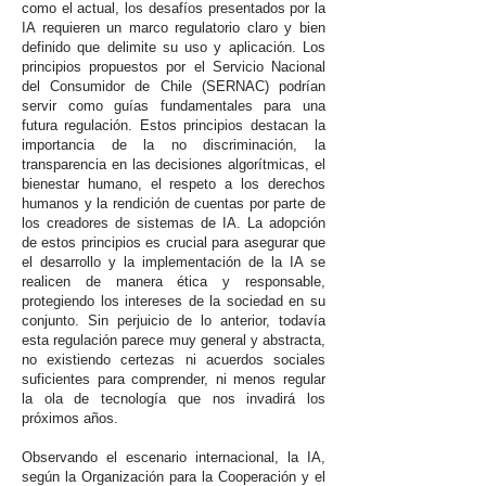
como el actual, los desafíos presentados por la
IA requieren un marco regulatorio claro y bien
definido que delimite su uso y aplicación. Los
principios propuestos por el Servicio Nacional
del Consumidor de Chile (SERNAC) podrían
servir como guías fundamentales para una
futura regulación. Estos principios destacan la
importancia de la no discriminación, la
transparencia en las decisiones algorítmicas, el
bienestar humano, el respeto a los derechos
humanos y la rendición de cuentas por parte de
los creadores de sistemas de IA. La adopción
de estos principios es crucial para asegurar que
el desarrollo y la implementación de la IA se
realicen de manera ética y responsable,
protegiendo los intereses de la sociedad en su
conjunto. Sin perjuicio de lo anterior, todavía
esta regulación parece muy general y abstracta,
no existiendo certezas ni acuerdos sociales
suficientes para comprender, ni menos regular
la ola de tecnología que nos invadirá los
próximos años.
Observando el escenario internacional, la IA,
según la Organización para la Cooperación y el