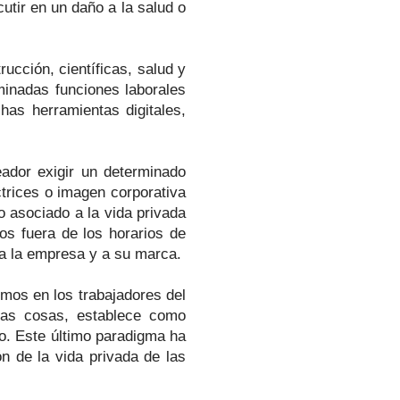
cutir en un daño a la salud o
cción, científicas, salud y
minadas funciones laborales
has herramientas digitales,
eador exigir un determinado
ctrices o imagen corporativa
 asociado a la vida privada
tos fuera de los horarios de
 a la empresa y a su marca.
mos en los trabajadores del
otras cosas, establece como
go. Este último paradigma ha
n de la vida privada de las