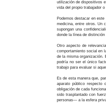
utilización de dispositivos 
vida del propio trabajador 
Podemos destacar en este á
medicina, entre otros. Un 
supongan una confidenciali
donde la línea de distinció
Otro aspecto de relevancia
comportamiento social en la
de la misma organización. 
podría no ser el único fact
trabajo para evaluar si aqu
Es de esta manera que, par
aparato público respecto d
obligación de cada funciona
sido trasplantado con fuer
personas— a la esfera priva