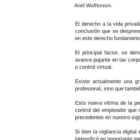
Ariel Wolfenson.
El derecho a la vida priva
conclusión que se desprende
en este derecho fundamenta
El principal factor, se de
avance pujante en las corp
o control virtual.
Existe actualmente una gr
profesional, sino que tambi
Esta nueva vitrina de la p
control del empleador que n
precedentes en nuestro sigl
Si bien la vigilancia digit
intensificó en importante me