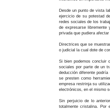
Desde un punto de vista lab
ejercicio de su potestad d
redes sociales de los traba
de expresarse libremente y
privada que pudiera afectar
Directrices que se muestra
o judicial la cual dote de 
Si bien podemos concluir q
sociales por parte de un tr
deducción diferente podría
se presten como herramien
empresa restrinja su utili
electrónicos, en el mismo se
Sin perjuicio de lo anteri
totalmente cristalina. Po