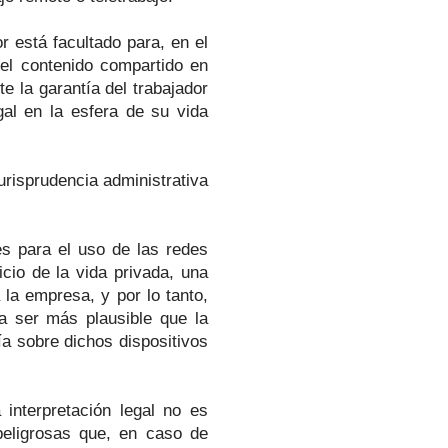
r está facultado para, en el
del contenido compartido en
e la garantía del trabajador
gal en la esfera de su vida
risprudencia administrativa
es para el uso de las redes
icio de la vida privada, una
la empresa, y por lo tanto,
a ser más plausible que la
a sobre dichos dispositivos
 interpretación legal no es
peligrosas que, en caso de