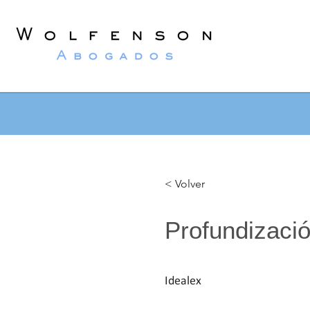
Wolfenson
Lawyers
< Volver
Profundizació
Idealex