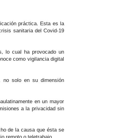
cación práctica. Esta es la
risis sanitaria del Covid-19
es, lo cual ha provocado un
oce como vigilancia digital
s, no solo en su dimensión
 paulatinamente en un mayor
misiones a la privacidad sin
echo de la causa que ésta se
jo remoto o teletrabajo.